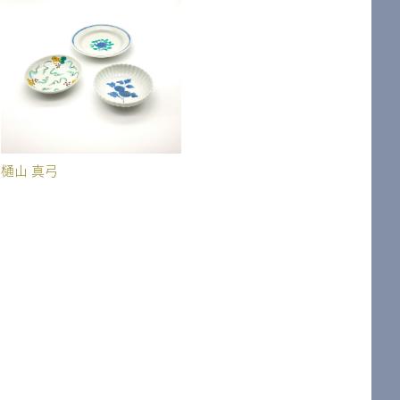
樋山 真弓