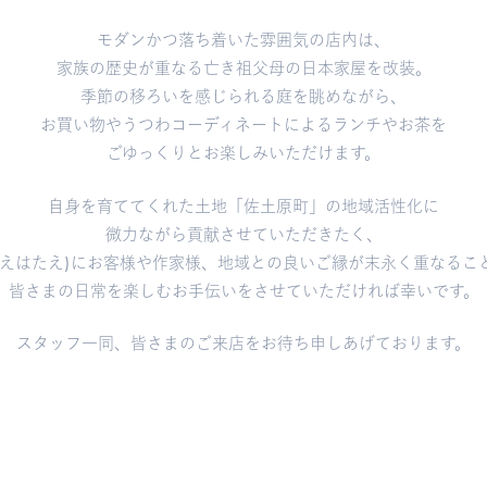
モダンかつ落ち着いた雰囲気の店内は、
家族の歴史が重なる亡き祖父母の日本家屋を改装。
季節の移ろいを感じられる庭を眺めながら、
お買い物やうつわコーディネートによるランチやお茶を
ごゆっくりとお楽しみいただけます。
自身を育ててくれた土地「佐土原町」の地域活性化に
微力ながら貢献させていただきたく、
とえはたえ)にお客様や作家様、地域との良いご縁が末永く重なるこ
皆さまの日常を楽しむお手伝いをさせていただければ幸いです。
スタッフ一同、皆さまのご来店をお待ち申しあげております。