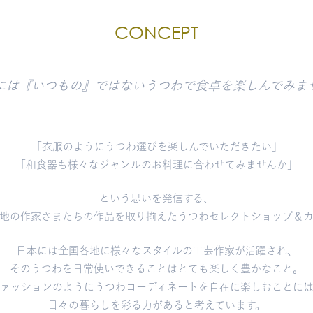
CONCEPT
まには『いつもの』ではないうつわで食卓を楽しんでみませ
「衣服のようにうつわ選びを楽しんでいただきたい」
「和食器も様々なジャンルのお料理に合わせてみませんか」
という思いを発信する、
地の作家さまたちの作品を取り揃えたうつわセレクトショップ＆
日本には全国各地に様々なスタイルの工芸作家が活躍され、
そのうつわを日常使いできることはとても楽しく豊かなこと。
ァッションのようにうつわコーディネートを自在に楽しむことに
日々の暮らしを彩る力があると考えています。