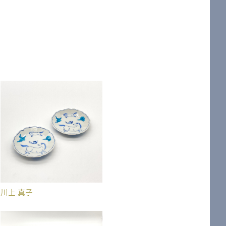
川上 真子